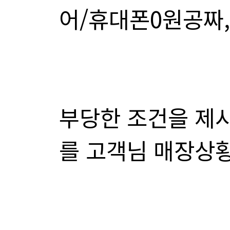
어/휴대폰0원공짜
를 고객님 매장상