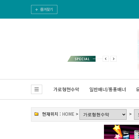
가로형현수막
일반배너/통풍배너
현재위치 :
HOME
>
>