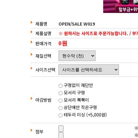
제품명
OPEN/SALE W019
제품설명
※ 원하시는 사이즈로 주문가능합니다. / 
판매가격
재질선택
사이즈선택
구멍없이 재단만
모서리 구멍
마감방법
모서리 뽁뽁이
상단에만 작은구멍
테두리 미싱 (+5,000원)
※
첨부
※