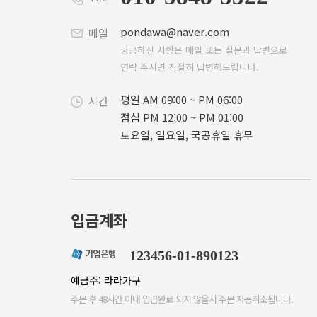
pondawa@naver.com
메일
궁금하신 사항은 메일 또는 질문과 답변으로
연락 주시면 친절히 답변해드립니다.
평일 AM 09:00 ~ PM 06:00
시간
점심 PM 12:00 ~ PM 01:00
토요일, 일요일, 국공휴일 휴무
입금계좌
123456-01-890123
예금주: 라라가구
주문 후 48시간 이내 입금완료 되지 않을시 주문 자동취소됩니다.