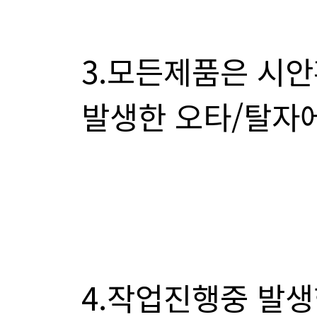
발생한 오타/탈자에