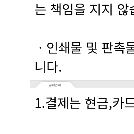
는 책임을 지지 않
니다.
1.결제는 현금,카