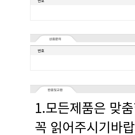
번호
번호
꼭 읽어주시기바랍