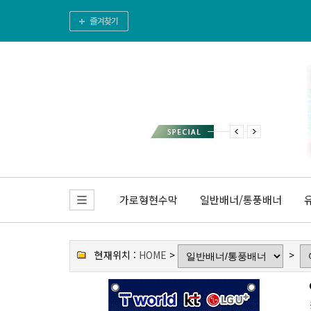
가로형현수막
일반배너/통풍배너
현재위치 :
HOME
>
>