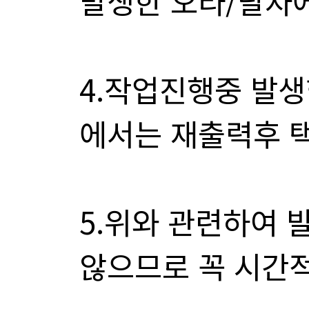
발생한 오타/탈자에
에서는 재출력후 
않으므로 꼭 시간