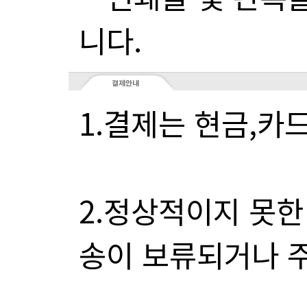
니다.
1.결제는 현금,카
송이 보류되거나 주