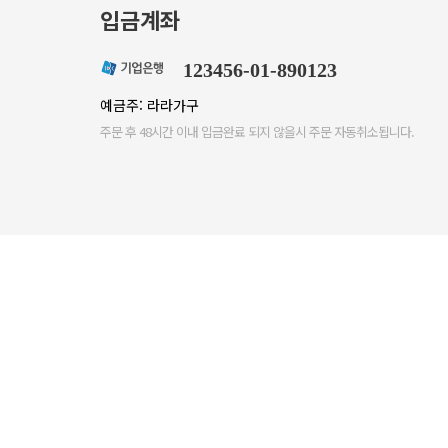
입금계좌
123456-01-890123
예금주: 라라가구
주문 후 48시간 이내 입금완료 되지 않을시 주문 자동취소됩니다.