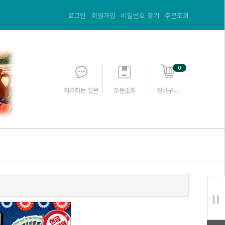
로그인
회원가입
비밀번호 찾기
주문조회
0
자주하는 질문
주문조회
장바구니