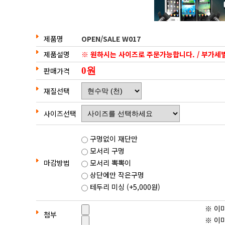
제품명
OPEN/SALE W017
제품설명
※ 원하시는 사이즈로 주문가능합니다. / 부가세
판매가격
재질선택
사이즈선택
구멍없이 재단만
모서리 구멍
마감방법
모서리 뽁뽁이
상단에만 작은구멍
테두리 미싱 (+5,000원)
※ 이미
첨부
※ 이미