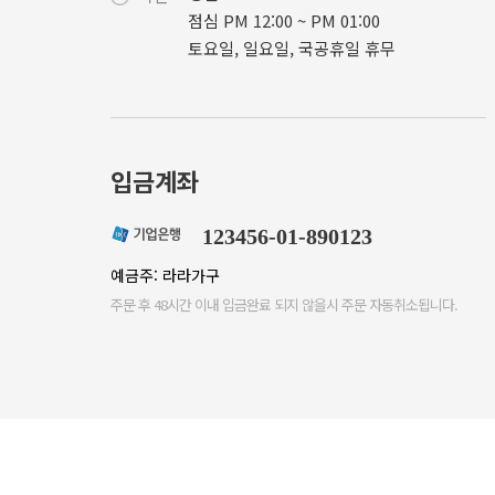
점심 PM 12:00 ~ PM 01:00
토요일, 일요일, 국공휴일 휴무
입금계좌
123456-01-890123
예금주: 라라가구
주문 후 48시간 이내 입금완료 되지 않을시 주문 자동취소됩니다.