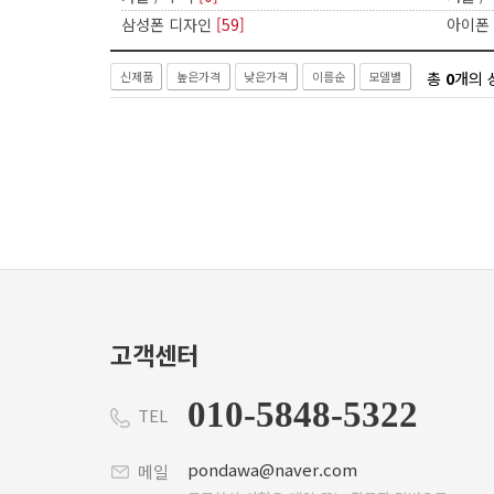
삼성폰 디자인
[59]
아이폰
총
0
개의 
신제품
높은가격
낮은가격
이름순
모델별
고객센터
010-5848-5322
TEL
pondawa@naver.com
메일