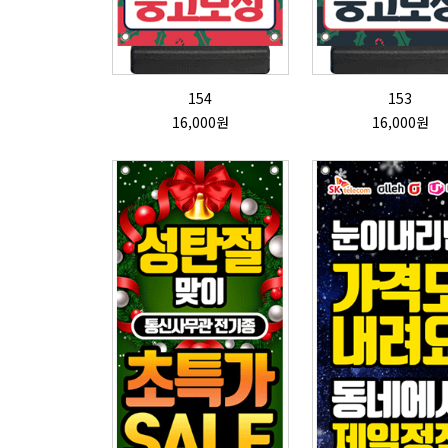
154
153
16,000원
16,000원