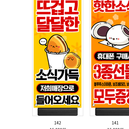
142
141