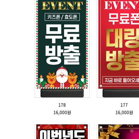
178
177
16,000원
16,000원