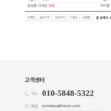
삼성폰 디자인
[59]
아이폰
총
0
개의 
신제품
높은가격
낮은가격
이름순
모델별
고객센터
010-5848-5322
TEL
pondawa@naver.com
메일